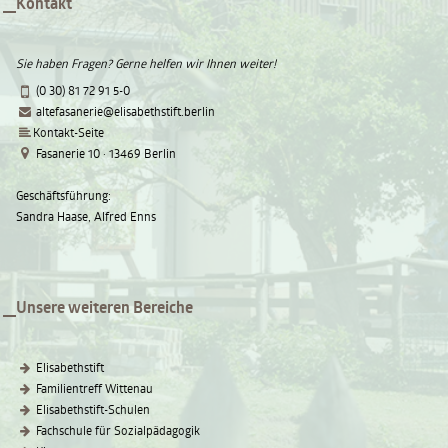
Kontakt
Sie haben Fragen? Gerne helfen wir Ihnen weiter!
(0 30) 81 72 91 5-0
altefasanerie@elisabethstift.berlin
Kontakt-Seite
Fasanerie 10 · 13469 Berlin
Geschäftsführung:
Sandra Haase, Alfred Enns
Unsere weiteren Bereiche
Elisabethstift
Familientreff Wittenau
Elisabethstift-Schulen
Fachschule für Sozialpädagogik